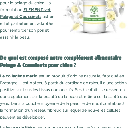
pour le pelage du chien. La
formulation
ELEMENT.vet
Pelage et Coussinets
est en
effet parfaitement adaptée
pour renforcer son poil et
assainir la peau.
De quoi est composé notre complément alimentaire
Pelage & Coussinets pour chien ?
Le collagène marin
est un produit d’origine naturelle, fabriqué en
Bretagne. Il est obtenu à partir du cartilage de raies. Il a une action
positive sur tous les tissus conjonctifs. Ses bienfaits se ressentent
donc également sur la beauté de la peau et même sur la santé des
yeux. Dans la couche moyenne de la peau, le derme, il contribue à
la formation d’un réseau fibreux, sur lequel de nouvelles cellules
peuvent se développer.
La levure de Bière
se compose de souches de Saccharomyces