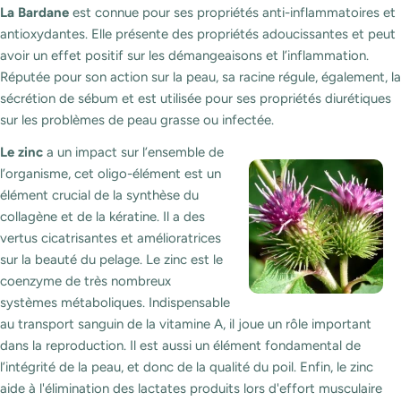
La Bardane
est connue pour ses propriétés anti-inflammatoires et
antioxydantes. Elle présente des propriétés adoucissantes et peut
avoir un effet positif sur les démangeaisons et l’inflammation.
Réputée pour son action sur la peau, sa racine régule, également, la
sécrétion de sébum et est utilisée pour ses propriétés diurétiques
sur les problèmes de peau grasse ou infectée.
Le zinc
a un impact sur l’ensemble de
l’organisme, cet oligo-élément est un
élément crucial de la synthèse du
collagène et de la kératine. Il a des
vertus cicatrisantes et amélioratrices
sur la beauté du pelage. Le zinc est le
coenzyme de très nombreux
systèmes métaboliques. Indispensable
au transport sanguin de la vitamine A, il joue un rôle important
dans la reproduction. Il est aussi un élément fondamental de
l’intégrité de la peau, et donc de la qualité du poil. Enfin, le zinc
aide à l'élimination des lactates produits lors d'effort musculaire