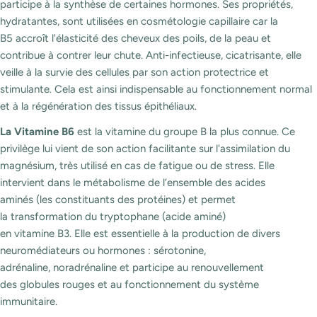
participe à la synthèse de certaines hormones.
Ses propriétés,
hydratantes, sont utilisées en cosmétologie capillaire car la
B5 accroît l'élasticité des cheveux des poils, de la peau et
contribue à contrer leur chute.
Anti-infectieuse, cicatrisante, elle
veille à la survie des cellules par son action protectrice et
stimulante. Cela est ainsi indispensable au fonctionnement normal
et à la régénération des tissus épithéliaux.
La Vitamine B6
est la vitamine du groupe B la plus connue. Ce
privilège lui vient de son action facilitante sur l'assimilation du
magnésium, très utilisé en cas de fatigue ou de stress.
Elle
intervient dans le métabolisme de l’ensemble des acides
aminés (les constituants des protéines) et permet
la transformation du tryptophane (acide aminé)
en vitamine B3. Elle est essentielle à la production de divers
neuromédiateurs ou hormones : sérotonine,
adrénaline, noradrénaline et participe au renouvellement
des globules rouges et au fonctionnement du système
immunitaire.