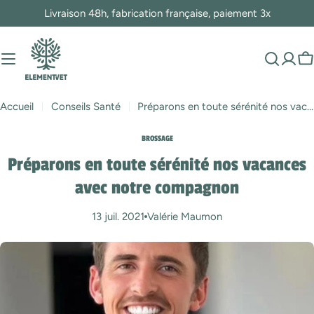
Passer
Livraison 48h, fabrication française, paiement 3x
au
contenu
P
Accueil
Conseils Santé
Préparons en toute sérénité nos vacances avec notre compagnon
BROSSAGE
Préparons en toute sérénité nos vacances
avec notre compagnon
13 juil. 2021
Valérie Maumon