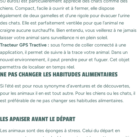
50 euros) est particulièrement apprécié des chats comme des
chiens. Compact, facile à ouvrir et à fermer, elle dispose
également de deux gamelles et d’une rigole pour évacuer l’urine
des chats. Elle est parfaitement ventilée pour que l’animal ne
craigne aucune surchauffe. Bien entendu, vous veillerez à ne jamais
laisser votre animal sans surveillance ni en plein soleil.
Tracteur GPS Tractive :
sous forme de collier connecté à une
application, il permet de suivre à la trace votre animal. Dans un
nouvel environnement, il peut prendre peur et fuguer. Cet objet
permettra de localiser en temps réel.
NE PAS CHANGER LES HABITUDES ALIMENTAIRES
Si l’été est pour nous synonyme d’aventures et de découvertes,
pour les animaux il en est tout autre. Pour les chiens ou les chats, il
est préférable de ne pas changer ses habitudes alimentaires.
LES APAISER AVANT LE DÉPART
Les animaux sont des éponges à stress. Celui du départ en