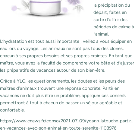
la précipitation du
départ, faites en
sorte d’offrir des
périodes de calme à
l’animal.
L’hydratation est tout aussi importante ; veillez à vous équiper en
eau lors du voyage. Les animaux ne sont pas tous des clones,
chacun à ses propres besoins et ses propres craintes. En tant que
maître, vous avez la faculté de comprendre votre bête et d’ajuster
les préparatifs de vacances autour de son bien-être.
Grâce à YLG, les questionnements, les doutes et les peurs des
maîtres d’animaux trouvent une réponse concrète. Partir en
vacances ne doit plus être un problème, appliquer ces conseils
permettront à tout à chacun de passer un séjour agréable et
confortable.
https://www.cnews.fr/conso/2021-07-09/yoann-latouche-partir-
en-vacances-avec-son-animal-en-toute-serenite-1103976