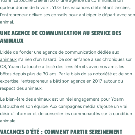
Yoann Latouche crée en 2017 une agence de communication
qui leur donne de la voix : YLG. Les vacances d’été étant lancées,
l’entrepreneur délivre ses conseils pour anticiper le départ avec son
animal.
UNE AGENCE DE COMMUNICATION AU SERVICE DES
ANIMAUX
L’idée de fonder une
agence de communication dédiée aux
animaux
n’a rien d’un hasard. De son enfance à ses chroniques sur
C8, Yoann Latouche a tissé des liens étroits avec nos amis les
bêtes depuis plus de 30 ans. Par le biais de sa notoriété et de son
expertise, l’entrepreneur a bâti son agence en 2017 autour du
respect des animaux.
Le bien-être des animaux est un réel engagement pour Yoann
Latouche et son équipe. Aux campagnes média s’ajoute un vrai
désir d’informer et de conseiller les communautés sur la condition
animale.
VACANCES D’ÉTÉ : COMMENT PARTIR SEREINEMENT