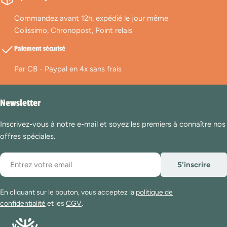
Commandez avant 12h, expédié le jour même
Colissimo, Chronopost, Point relais
Paiement sécurisé
Par CB - Paypal en 4x sans frais
Newsletter
Inscrivez-vous à notre e-mail et soyez les premiers à connaître nos
offres spéciales.
E-
S'inscrire
mail
En cliquant sur le bouton, vous acceptez la
politique de
confidentialité
et les
CGV
.