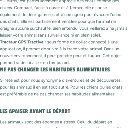
50 euros) est particulièrement apprécié des chats comme des
chiens. Compact, facile à ouvrir et à fermer, elle dispose
également de deux gamelles et d’une rigole pour évacuer l’urine
des chats. Elle est parfaitement ventilée pour que l’animal ne
craigne aucune surchauffe. Bien entendu, vous veillerez à ne jamais
laisser votre animal sans surveillance ni en plein soleil.
Tracteur GPS Tractive :
sous forme de collier connecté à une
application, il permet de suivre à la trace votre animal. Dans un
nouvel environnement, il peut prendre peur et fuguer. Cet objet
permettra de localiser en temps réel.
NE PAS CHANGER LES HABITUDES ALIMENTAIRES
Si l’été est pour nous synonyme d’aventures et de découvertes,
pour les animaux il en est tout autre. Pour les chiens ou les chats, il
est préférable de ne pas changer ses habitudes alimentaires.
LES APAISER AVANT LE DÉPART
Les animaux sont des éponges à stress. Celui du départ en