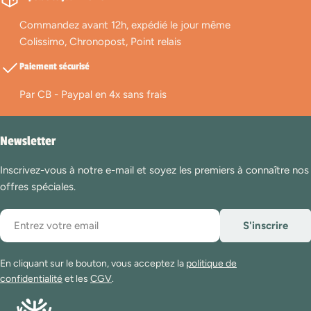
Commandez avant 12h, expédié le jour même
Colissimo, Chronopost, Point relais
Paiement sécurisé
Par CB - Paypal en 4x sans frais
Newsletter
Inscrivez-vous à notre e-mail et soyez les premiers à connaître nos
offres spéciales.
E-
S'inscrire
mail
En cliquant sur le bouton, vous acceptez la
politique de
confidentialité
et les
CGV
.