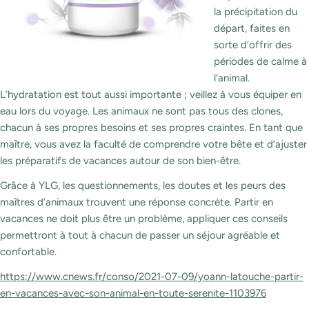
la précipitation du
départ, faites en
sorte d’offrir des
périodes de calme à
l’animal.
L’hydratation est tout aussi importante ; veillez à vous équiper en
eau lors du voyage. Les animaux ne sont pas tous des clones,
chacun à ses propres besoins et ses propres craintes. En tant que
maître, vous avez la faculté de comprendre votre bête et d’ajuster
les préparatifs de vacances autour de son bien-être.
Grâce à YLG, les questionnements, les doutes et les peurs des
maîtres d’animaux trouvent une réponse concrète. Partir en
vacances ne doit plus être un problème, appliquer ces conseils
permettront à tout à chacun de passer un séjour agréable et
confortable.
https://www.cnews.fr/conso/2021-07-09/yoann-latouche-partir-
en-vacances-avec-son-animal-en-toute-serenite-1103976