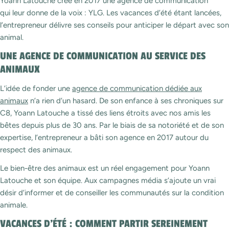
Yoann Latouche crée en 2017 une agence de communication
qui leur donne de la voix : YLG. Les vacances d’été étant lancées,
l’entrepreneur délivre ses conseils pour anticiper le départ avec son
animal.
UNE AGENCE DE COMMUNICATION AU SERVICE DES
ANIMAUX
L’idée de fonder une
agence de communication dédiée aux
animaux
n’a rien d’un hasard. De son enfance à ses chroniques sur
C8, Yoann Latouche a tissé des liens étroits avec nos amis les
bêtes depuis plus de 30 ans. Par le biais de sa notoriété et de son
expertise, l’entrepreneur a bâti son agence en 2017 autour du
respect des animaux.
Le bien-être des animaux est un réel engagement pour Yoann
Latouche et son équipe. Aux campagnes média s’ajoute un vrai
désir d’informer et de conseiller les communautés sur la condition
animale.
VACANCES D’ÉTÉ : COMMENT PARTIR SEREINEMENT