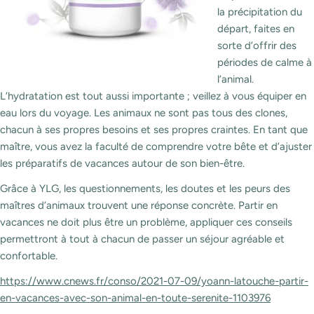
la précipitation du
départ, faites en
sorte d’offrir des
périodes de calme à
l’animal.
L’hydratation est tout aussi importante ; veillez à vous équiper en
eau lors du voyage. Les animaux ne sont pas tous des clones,
chacun à ses propres besoins et ses propres craintes. En tant que
maître, vous avez la faculté de comprendre votre bête et d’ajuster
les préparatifs de vacances autour de son bien-être.
Grâce à YLG, les questionnements, les doutes et les peurs des
maîtres d’animaux trouvent une réponse concrète. Partir en
vacances ne doit plus être un problème, appliquer ces conseils
permettront à tout à chacun de passer un séjour agréable et
confortable.
https://www.cnews.fr/conso/2021-07-09/yoann-latouche-partir-
en-vacances-avec-son-animal-en-toute-serenite-1103976