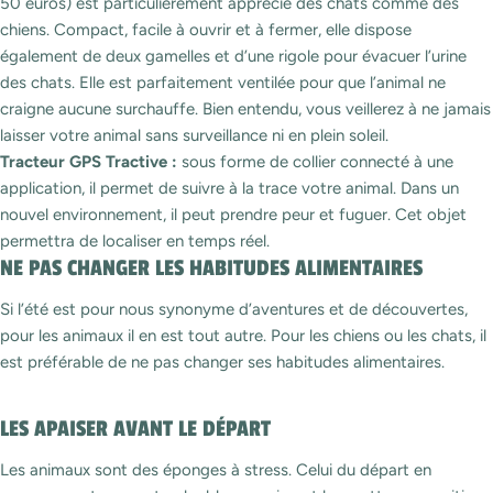
50 euros) est particulièrement apprécié des chats comme des
chiens. Compact, facile à ouvrir et à fermer, elle dispose
également de deux gamelles et d’une rigole pour évacuer l’urine
des chats. Elle est parfaitement ventilée pour que l’animal ne
craigne aucune surchauffe. Bien entendu, vous veillerez à ne jamais
laisser votre animal sans surveillance ni en plein soleil.
Tracteur GPS Tractive :
sous forme de collier connecté à une
application, il permet de suivre à la trace votre animal. Dans un
nouvel environnement, il peut prendre peur et fuguer. Cet objet
permettra de localiser en temps réel.
NE PAS CHANGER LES HABITUDES ALIMENTAIRES
Si l’été est pour nous synonyme d’aventures et de découvertes,
pour les animaux il en est tout autre. Pour les chiens ou les chats, il
est préférable de ne pas changer ses habitudes alimentaires.
LES APAISER AVANT LE DÉPART
Les animaux sont des éponges à stress. Celui du départ en