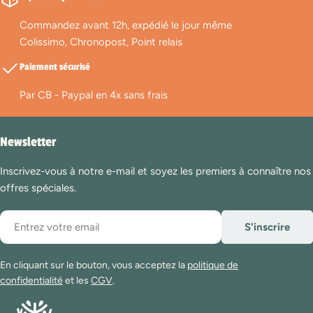
Commandez avant 12h, expédié le jour même
Colissimo, Chronopost, Point relais
Paiement sécurisé
Par CB - Paypal en 4x sans frais
Newsletter
Inscrivez-vous à notre e-mail et soyez les premiers à connaître nos
offres spéciales.
E-
S'inscrire
mail
En cliquant sur le bouton, vous acceptez la
politique de
confidentialité
et les
CGV
.