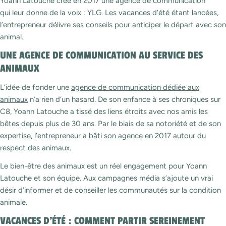
Yoann Latouche crée en 2017 une agence de communication
qui leur donne de la voix : YLG. Les vacances d’été étant lancées,
l’entrepreneur délivre ses conseils pour anticiper le départ avec son
animal.
UNE AGENCE DE COMMUNICATION AU SERVICE DES
ANIMAUX
L’idée de fonder une
agence de communication dédiée aux
animaux
n’a rien d’un hasard. De son enfance à ses chroniques sur
C8, Yoann Latouche a tissé des liens étroits avec nos amis les
bêtes depuis plus de 30 ans. Par le biais de sa notoriété et de son
expertise, l’entrepreneur a bâti son agence en 2017 autour du
respect des animaux.
Le bien-être des animaux est un réel engagement pour Yoann
Latouche et son équipe. Aux campagnes média s’ajoute un vrai
désir d’informer et de conseiller les communautés sur la condition
animale.
VACANCES D’ÉTÉ : COMMENT PARTIR SEREINEMENT