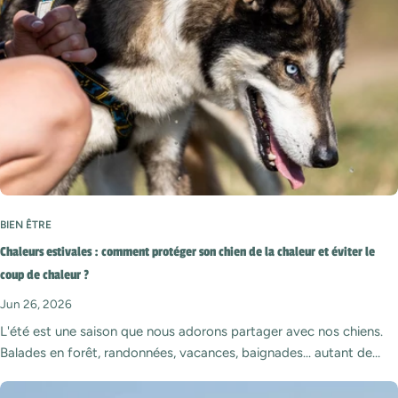
BIEN ÊTRE
Chaleurs estivales : comment protéger son chien de la chaleur et éviter le
coup de chaleur ?
Jun 26, 2026
L'été est une saison que nous adorons partager avec nos chiens.
Balades en forêt, randonnées, vacances, baignades... autant de
moments précieux qui renforcent notre complicité. Mais lorsque
les températures grimpent, nos compagnons deviennent